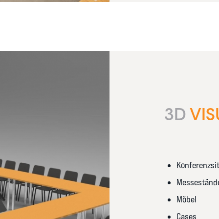
3D
VIS
Konferenzsi
Messeständ
Möbel
Cases