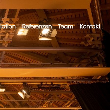
lation
Referenzen
Team
Kontakt