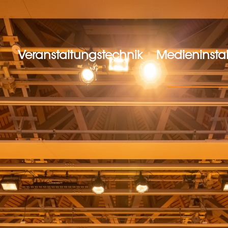
Veranstaltungstechnik
Medieninstal