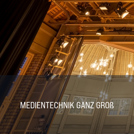
MEDIENTECHNIK GANZ GROß