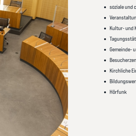
soziale und 
Veranstaltu
Kultur- und
Tagungsstät
Gemeinde- u
Besucherzen
Kirchliche E
Bildungswe
Hörfunk