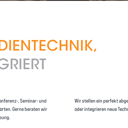
IENTECHNIK,
GRIERT
Konferenz-, Seminar- und
Wir stellen ein perfekt 
rten. Gerne beraten wir
oder integrieren neue Tech
bung.