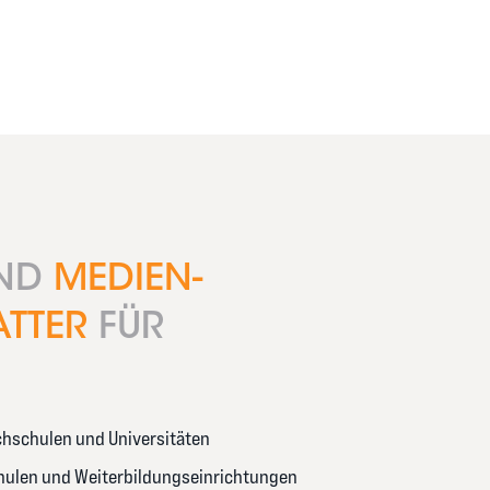
IND
MEDIEN-
ATTER
FÜR
chschulen und Universitäten
ulen und Weiterbildungseinrichtungen